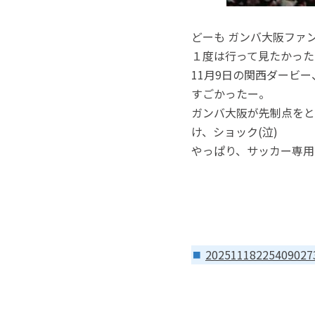
どーも ガンバ大阪ファ
１度は行って見たかった
11月9日の関西ダービ
すごかったー。
ガンバ大阪が先制点をとっ
け、ショック(泣)
やっぱり、サッカー専用
20251118225409027