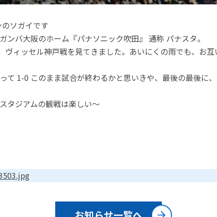
ンのソガイです
ガンバ大阪のホーム『パナソニック吹田』 通称 パナスタ。
ー、ヴィッセル神戸戦を見てきました。あいにくの雨でも、お互
て 1-0 このまま試合が終わるかと思いきや、最後の最後に、同
スタジアムの観戦は楽しい～
3503.jpg
お知らせ一覧へ